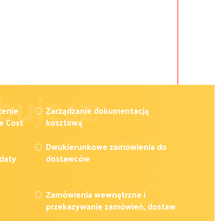
bujesz:
zenie
Zarządzanie dokumentacją
e Cost
kosztową
Dwukierunkowe zamówienia do
 daty
dostawców
Zamówienia wewnętrzne i
przekazywanie zamówień, dostaw