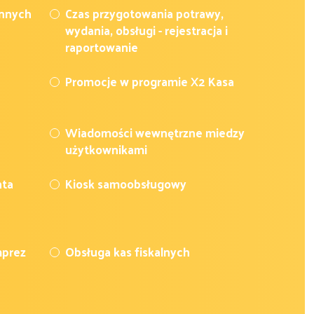
nnych
Czas przygotowania potrawy,
wydania, obsługi - rejestracja i
raportowanie
Promocje w programie X2 Kasa
e
Wiadomości wewnętrzne miedzy
użytkownikami
nta
Kiosk samoobsługowy
mprez
Obsługa kas fiskalnych