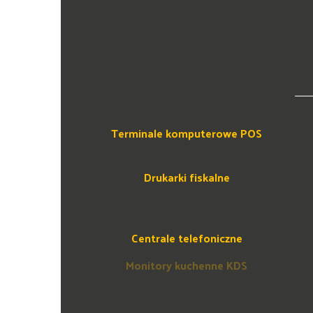
Terminale komputerowe POS
Drukarki fiskalne
Centrale telefoniczne
Monitory kuchenne KDS