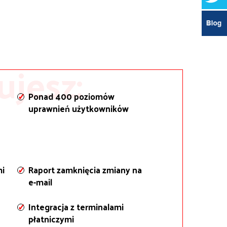
jesz:
Ponad 400 poziomów
uprawnień użytkowników
mi
Raport zamknięcia zmiany na
e-mail
Integracja z terminalami
płatniczymi