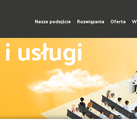
Nasze podejście
Rozwiązania
Oferta
Ws
i usługi