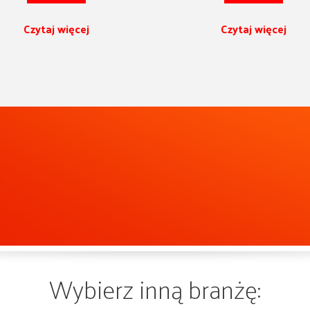
Czytaj więcej
Czytaj więcej
Wybierz inną branżę: