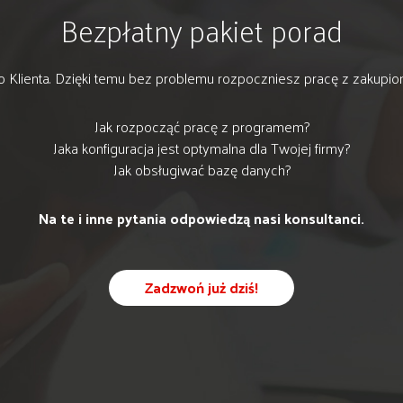
Bezpłatny pakiet porad
 Klienta. Dzięki temu bez problemu rozpoczniesz pracę z zakupi
Jak rozpocząć pracę z programem?
Jaka konfiguracja jest optymalna dla Twojej firmy?
Jak obsługiwać bazę danych?
Na te i inne pytania odpowiedzą nasi konsultanci.
Zadzwoń już dziś!