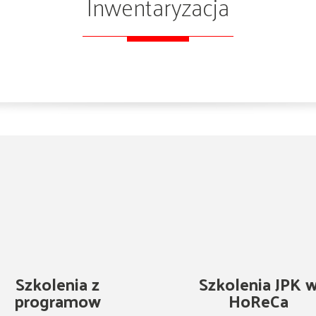
Inwentaryzacja
Szkolenia z
Szkolenia JPK 
programow
HoReCa