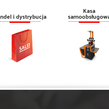
Kasa
ndel i dystrybucja
samoobsługow