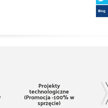
Projekty
technologiczne
w
(Promocja -100% w
sprzęcie)